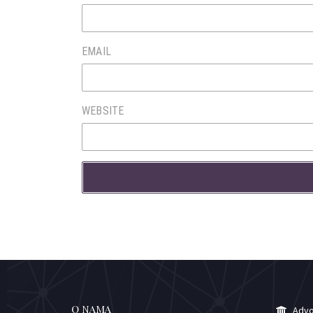
EMAIL
WEBSITE
O NAMA
Advo