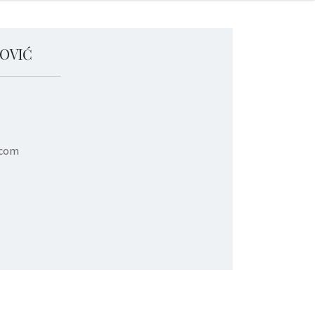
OVIĆ
.com