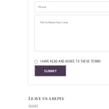
I HAVE READ AND AGREE TO THESE TERMS
Leave us a reply
NAME