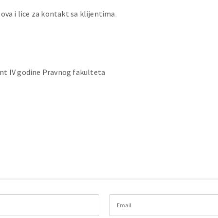
ova i lice za kontakt sa klijentima.
nt IV godine Pravnog fakulteta