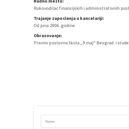
Radno mesto:
Rukovodilac finansijskih i administrativnih posl
Trajanje zaposlenja u kancelariji:
Od juna 2006. godine
Obrazovanje:
Pravno poslovna škola „9 maj“ Beograd i stude